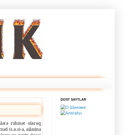
DOST SAYTLAR
lərə rəhmət olaraq
 (s.a.s)-ə, ailəsinə