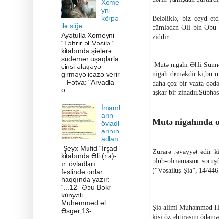
Xome
yni -
körpə
Beləliklə, biz qeyd et
ilə siğə
cümlədən Əli bin Əbu
Ayətulla Xomeyni
ziddir.
“Təhrir əl-Vəsilə “
kitabında şiələrə
südəmər uşaqlarla
Mutə nigahı Əhli Sünnə
cinsi əlaqəyə
girməyə icazə verir
nigah deməkdir ki,bu ni
– Fətva: "Arvadla
daha çox bir vaxta qədə
o...
aşkar bir zinadır.Şübhə
İmaml
arın
Mutə nigahında o
övladl
arının
adları
Şeyx Mufid “İrşad”
Zurarə rəvayyət edir k
kitabında Əli (r.a)-
olub-olmamasını soruşd
ın övladları
(“Vəsailuş-Şia”, 14/44
fəslində onlar
haqqında yazır:
“...12- Əbu Bəkr
künyəli
Muhəmməd əl
Şiə alimi Muhəmməd Həsə
Əsgər,13- ...
kişi öz ehtirasını ödəm