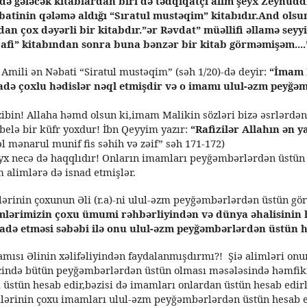
ndə gələcək kitablardan biri də tədqiqatçı alim şeyx Zeynud
inin qələmə aldığı “Sıratul mustəqim” kitabıdır.And olsun
n çox dəyərli bir kitabdır.”ər Rəvdat” müəllifi əllamə sey
fi” kitabından sonra buna bənzər bir kitab görməmişəm....
Amili ən Nəbati “Siratul mustəqim” (səh 1/20)-də deyir:
“İmam 
aradə çoxlu hədislər nəql etmişdir və o imamı ulul-əzm peyğ
zibin! Allaha həmd olsun ki,imam Malikin sözləri bizə əsrlərdən
belə bir küfr yoxdur! İbn Qeyyim yazır:
“Rafizilər Allahın ən y
l mənarul munif fis səhih və zəif” səh 171-172)
eyx necə də haqqlıdır! Onların imamları peyğəmbərlərdən üstün
 alimlərə də isnad etmişlər.
lərinin çoxunun Əli (r.a)-ni ulul-əzm peyğəmbərlərdən üstün gö
mlərimizin çoxu ümumi rəhbərliyindən və dünya əhalisinin
ifadə etməsi səbəbi ilə onu ulul-əzm peyğəmbərlərdən üstün h
amısı Əlinin xəlifəliyindən faydalanmışdırmı?! Şiə alimləri onu
ində bütün peyğəmbərlərdən üstün olması məsələsində həmfikir
üstün hesab edir,bəzisi də imamları onlardan üstün hesab edirl
lərinin çoxu imamları ulul-əzm peyğəmbərlərdən üstün hesab e