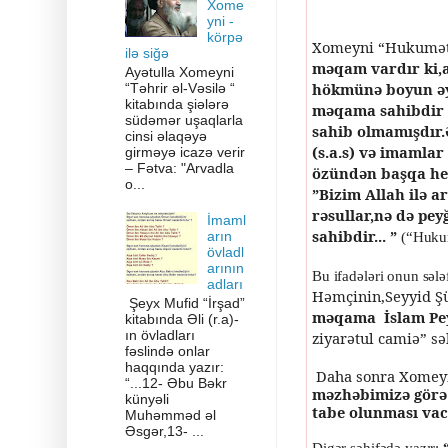
Xome
yni -
körpə
Xomeyni “Hukumətu
ilə siğə
məqam vardır ki,a
Ayətulla Xomeyni
hökmünə boyun əyi
“Təhrir əl-Vəsilə “
kitabında şiələrə
məqama sahibdir k
südəmər uşaqlarla
sahib olmamışdır.
cinsi əlaqəyə
(s.a.s) və imamla
girməyə icazə verir
– Fətva: "Arvadla
özündən başqa heç
o...
”Bizim Allah ilə a
rəsullar,nə də pe
İmaml
sahibdir... ”
arın
(“Hukum
övladl
arının
Bu ifadələri onun səl
adları
Həmçinin,Seyyid Ş
Şeyx Mufid “İrşad”
məqama İslam Pey
kitabında Əli (r.a)-
ın övladları
ziyarətul camiə” sə
fəslində onlar
haqqında yazır:
Daha sonra Xomeyn
“...12- Əbu Bəkr
məzhəbimizə görə 
künyəli
tabe olunması vac
Muhəmməd əl
Əsgər,13- ...
Digər səhifədə yazır: